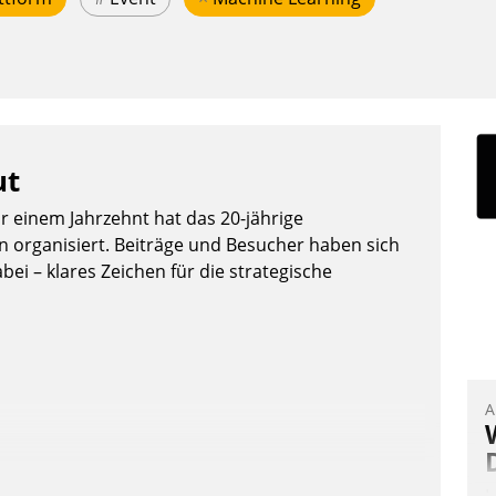
ut
or einem Jahrzehnt hat das 20-jährige
organisiert. Beiträge und Besucher haben sich
bei – klares Zeichen für die strategische
A
I