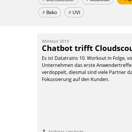
#
Beko
#
UVI
Workout 2019
Chatbot trifft Cloudsco
Es ist Datatrains 10. Workout in Folge, v
Unternehmen das erste Anwendertreffen 
verdoppelt, diesmal sind viele Partner da
Fokussierung auf den Kunden.
Andreas Lerchner