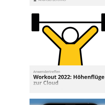
Anwendertreffen
Workout 2022: Höhenflüge
zur Cloud
Beim virtuellen Datatrain-
Anwendertreffen am 27. April 2022
erhielten die Teilnehmerinnen und