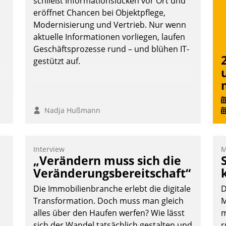
schließt Informationslücken vor Ort und
eröffnet Chancen bei Objektpflege,
Modernisierung und Vertrieb. Nur wenn
aktuelle Informationen vorliegen, laufen
Geschäftsprozesse rund – und blühen IT-
gestützt auf.
Nadja Hußmann
Interview
M
„Verändern muss sich die
Veränderungsbereitschaft“
Die Immobilienbranche erlebt die digitale
D
Transformation. Doch muss man gleich
M
alles über den Haufen werfen? Wie lässt
m
sich der Wandel tatsächlich gestalten und
r