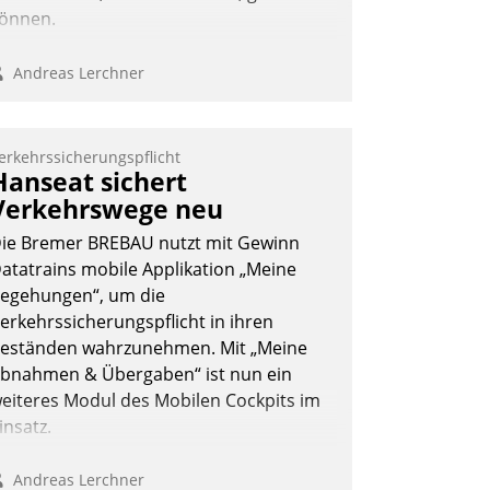
önnen.
Andreas Lerchner
erkehrssicherungspflicht
Hanseat sichert
Verkehrswege neu
ie Bremer BREBAU nutzt mit Gewinn
atatrains mobile Applikation „Meine
egehungen“, um die
erkehrssicherungspflicht in ihren
eständen wahrzunehmen. Mit „Meine
bnahmen & Übergaben“ ist nun ein
eiteres Modul des Mobilen Cockpits im
insatz.
Andreas Lerchner