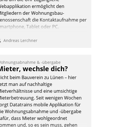
ebapplikation ermöglicht den
itgliedern der Wohnungs­bau­
enossenschaft die Kontaktaufnahme per
martphone, Tablet oder PC.
Andreas Lerchner
ohnungsabnahme & -übergabe
Mieter, wechsle dich?
icht beim Bauverein zu Lünen – hier
etzt man auf nachhaltige
ietverhältnisse und eine umsichtige
ieterbetreuung. Seit wenigen Wochen
orgt Datatrains mobile Applikation für
ie Wohnungsabnahme und -übergabe
afür, dass Mieter wohlgeordnet
ommen und, so es sein muss, gehen