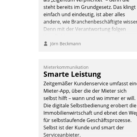
steht bereits im Grundgesetz. Das klingt
einfach und eindeutig, ist aber alles
andere, wie Branchenbeschäftigte wisse
Denn mit der Verantwortung folgen
Verpflichtungen.
Jörn Beckmann
Mieterkommunikation
Smarte Leistung
Zeitgemäßer Kundenservice umfasst ein
Mieter-App, über die der Mieter sich
selbst hilft – wann und wo immer er will.
Die digitale Selbstbedienung erobert die
Immobilienwirtschaft und ebnet den We
für selbstlaufende Geschäftsprozesse.
Selbst ist der Kunde und smart der
Serviceanbieter.