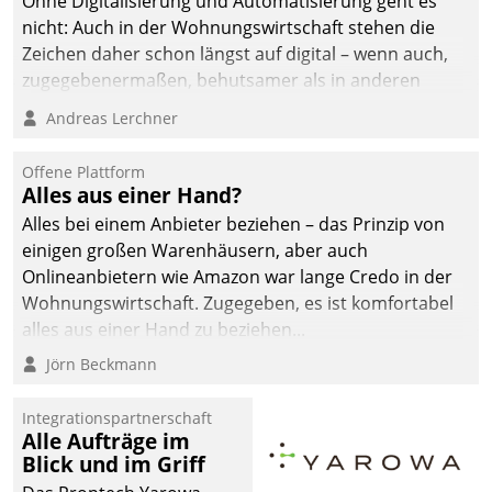
Ohne Digitalisierung und Automatisierung geht es
nicht: Auch in der Wohnungswirtschaft stehen die
Zeichen daher schon längst auf digital – wenn auch,
zugegebenermaßen, behutsamer als in anderen
Branchen.
Andreas Lerchner
Offene Plattform
Alles aus einer Hand?
Alles bei einem Anbieter beziehen – das Prinzip von
einigen großen Warenhäusern, aber auch
Onlineanbietern wie Amazon war lange Credo in der
Wohnungswirtschaft. Zugegeben, es ist komfortabel
alles aus einer Hand zu beziehen...
Jörn Beckmann
Integrationspartnerschaft
Alle Aufträge im
Blick und im Griff