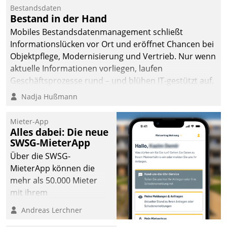
Bestandsdaten
Bestand in der Hand
Mobiles Bestandsdatenmanagement schließt
Informationslücken vor Ort und eröffnet Chancen bei
Objektpflege, Modernisierung und Vertrieb. Nur wenn
aktuelle Informationen vorliegen, laufen
Geschäftsprozesse rund – und blühen IT-gestützt auf.
Nadja Hußmann
Mieter-App
Alles dabei: Die neue
SWSG-MieterApp
Über die SWSG-
MieterApp können die
mehr als 50.000 Mieter
mit ihrem
Wohnungsunternehmen
Andreas Lerchner
kommunizieren, auf dem